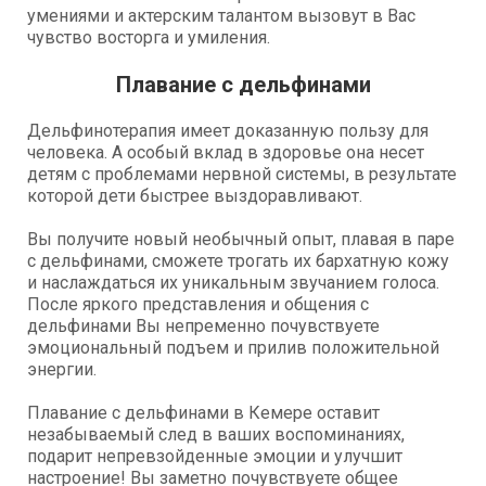
умениями и актерским талантом вызовут в Вас
чувство восторга и умиления.
Плавание с дельфинами
Дельфинотерапия имеет доказанную пользу для
человека. А особый вклад в здоровье она несет
детям с проблемами нервной системы, в результате
которой дети быстрее выздоравливают.
Вы получите новый необычный опыт, плавая в паре
с дельфинами, сможете трогать их бархатную кожу
и наслаждаться их уникальным звучанием голоса.
После яркого представления и общения с
дельфинами Вы непременно почувствуете
эмоциональный подъем и прилив положительной
энергии.
Плавание с дельфинами в Кемере оставит
незабываемый след в ваших воспоминаниях,
подарит непревзойденные эмоции и улучшит
настроение! Вы заметно почувствуете общее