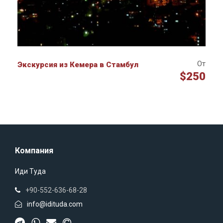
От
Экскурсия из Кемера в Стамбул
$250
Компания
Иди Туда
+90-552-636-68-28
info@idituda.com