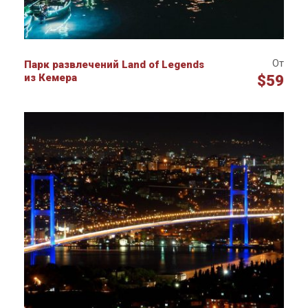
От
Парк развлечений Land of Legends
из Кемера
$59