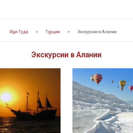
Иди Туда
>
Турция
>
Экскурсии в Алании
Экскурсии в Алании