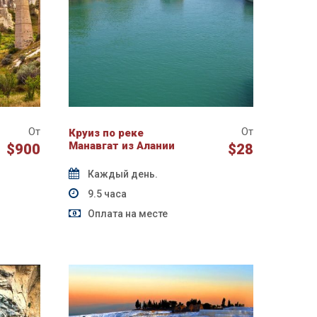
От
От
Круиз по реке
Манавгат из Алании
$900
$28
Каждый день.
9.5 часа
Оплата на месте