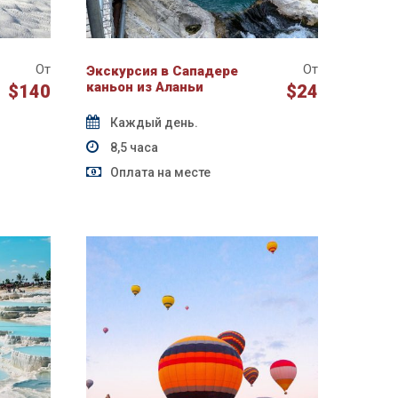
От
От
Экскурсия в Сападере
каньон из Аланьи
$140
$24
Каждый день.
8,5 часа
Оплата на месте