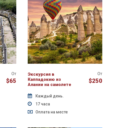
От
От
Экскурсия в
Каппадокию из
$65
$250
Алании на самолете
Каждый день.
17 часа
Оплата на месте