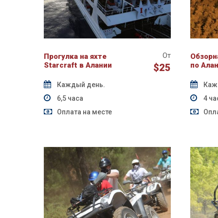
От
Прогулка на яхте
Обзорн
Starcraft в Алании
по Ала
$25
Каждый день.
Каж
6,5 часа
4 ча
Оплата на месте
Опла