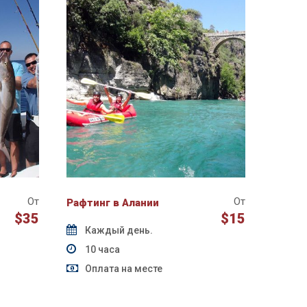
От
От
Рафтинг в Алании
$35
$15
Каждый день.
10 часа
Оплата на месте