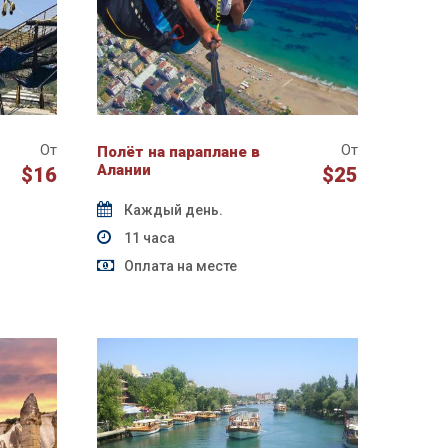
От
От
Полёт на параплане в
Алании
$16
$25
Каждый день.
11 часа
Оплата на месте