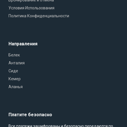
Условия Использования
Политика Конфиденциальности
Направления
Белек
Анталия
Сиде
Кемер
Аланья
Платите безопасно
Все платежи зашифрованы и безопасно передаются по