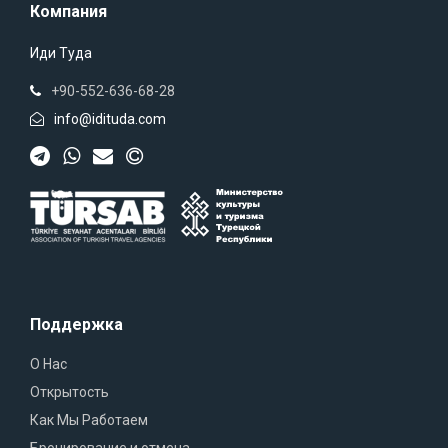
Компания
Иди Туда
+90-552-636-68-28
info@idituda.com
Поддержка
О Нас
Открытость
Как Мы Работаем
Бронирование и отмена