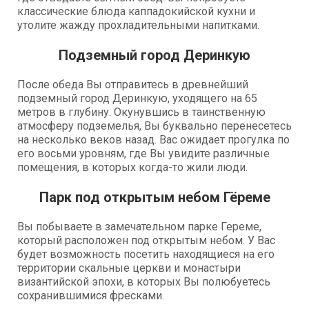
классические блюда каппадокийской кухни и
утолите жажду прохладительными напитками.
Подземный город Деринкую
После обеда Вы отправитесь в древнейший
подземный город Деринкую, уходящего на 65
метров в глубину. Окунувшись в таинственную
атмосферу подземелья, Вы буквально перенесетесь
на несколько веков назад. Вас ожидает прогулка по
его восьми уровням, где Вы увидите различные
помещения, в которых когда-то жили люди.
Парк под открытым небом Гёреме
Вы побываете в замечательном парке Гереме,
который расположен под открытым небом. У Вас
будет возможность посетить находящиеся на его
территории скальные церкви и монастыри
византийской эпохи, в которых Вы полюбуетесь
сохранившимися фресками.