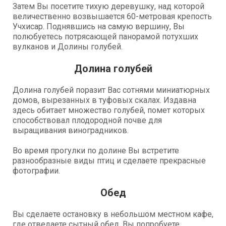
Затем Вы посетите тихую деревушку, над которой
величественно возвышается 60-метровая крепость
Учхисар. Поднявшись на самую вершину, Вы
полюбуетесь потрясающей панорамой потухших
вулканов и Долины голубей.
Долина голубей
Долина голубей поразит Вас сотнями миниатюрных
домов, вырезанных в туфовых скалах. Издавна
здесь обитает множество голубей, помет которых
способствовал плодородной почве для
выращивания виноградников.
Во время прогулки по долине Вы встретите
разнообразные виды птиц и сделаете прекрасные
фотографии.
Обед
Вы сделаете остановку в небольшом местном кафе,
где отведаете сытный обед. Вы попробуете