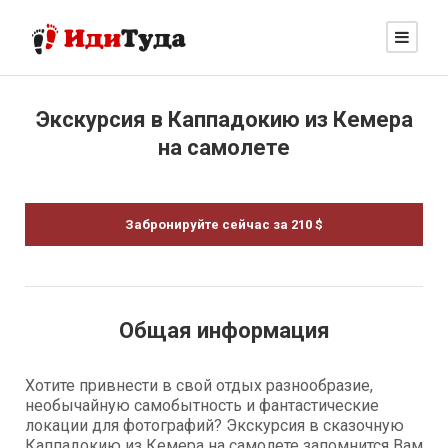
Экскурсия в Каппадокию из Кемера
на самолете
Забронируйте сейчас за 210 $
Общая информация
Хотите привнести в свой отдых разнообразие,
необычайную самобытность и фантастические
локации для фотографий? Экскурсия в сказочную
Каппадокию из Кемера на самолете запомнится Вам