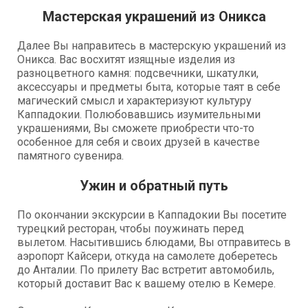
Мастерская украшений из Оникса
Далее Вы направитесь в мастерскую украшений из
Оникса. Вас восхитят изящные изделия из
разноцветного камня: подсвечники, шкатулки,
аксессуары и предметы быта, которые таят в себе
магический смысл и характеризуют культуру
Каппадокии. Полюбовавшись изумительными
украшениями, Вы сможете приобрести что-то
особенное для себя и своих друзей в качестве
памятного сувенира.
Ужин и обратный путь
По окончании экскурсии в Каппадокии Вы посетите
турецкий ресторан, чтобы поужинать перед
вылетом. Насытившись блюдами, Вы отправитесь в
аэропорт Кайсери, откуда на самолете доберетесь
до Анталии. По прилету Вас встретит автомобиль,
который доставит Вас к вашему отелю в Кемере.