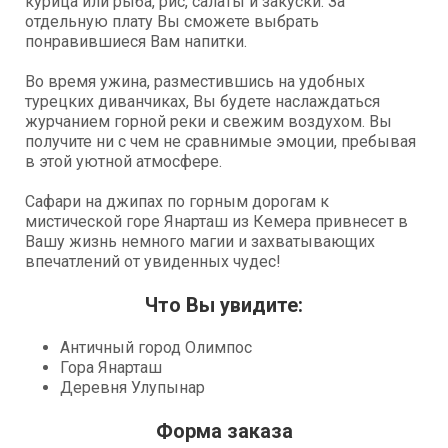
курица или рыба, рис, салаты и закуски. За
отдельную плату Вы сможете выбрать
понравившиеся Вам напитки.
Во время ужина, разместившись на удобных
турецких диванчиках, Вы будете наслаждаться
журчанием горной реки и свежим воздухом. Вы
получите ни с чем не сравнимые эмоции, пребывая
в этой уютной атмосфере.
Сафари на джипах по горным дорогам к
мистической горе Янарташ из Кемера привнесет в
Вашу жизнь немного магии и захватывающих
впечатлений от увиденных чудес!
Что Вы увидите:
Античный город Олимпос
Гора Янарташ
Деревня Улупынар
Форма заказа