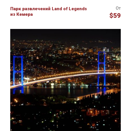
От
Парк развлечений Land of Legends
из Кемера
$59