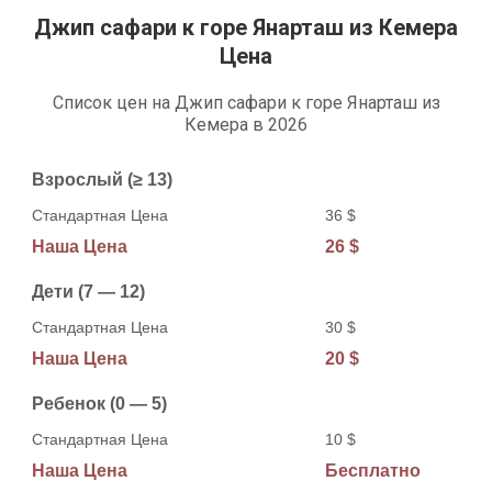
Джип сафари к горе Янарташ из Кемера
Цена
Список цен на Джип сафари к горе Янарташ из
Кемера в 2026
Возраст
Взрослый (≥ 13)
Стандартная Цена
Наша Цена
36 $
26 $
Дети (7 — 12)
30 $
20 $
Ребенок (0 — 5)
10 $
Бесплатно