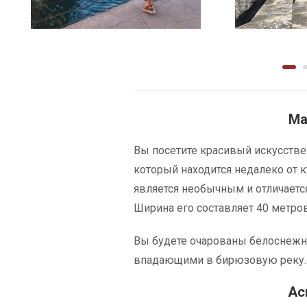
4
Ма
Вы посетите красивый искусстве
который находится недалеко от к
является необычным и отличаетс
Ширина его составляет 40 метров
Вы будете очарованы белоснеж
впадающими в бирюзовую реку.
Ас