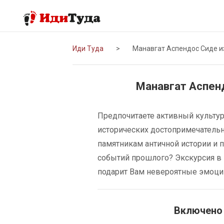
Иди Туда
>
Манавгат Аспендос Сиде и
Манавгат Аспен
Предпочитаете активный культу
исторических достопримечательн
памятникам античной истории и 
событий прошлого? Экскурсия в 
подарит Вам невероятные эмоци
Включено 