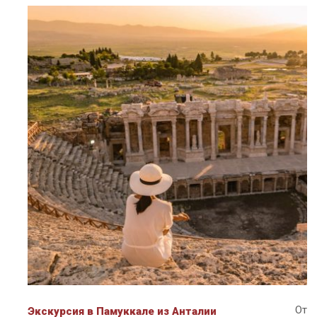
От
Экскурсия в Памуккале из Анталии