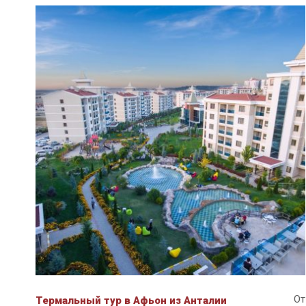
От
Термальный тур в Афьон из Анталии