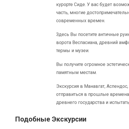
курорте Сиде. У вас будет возмо
часть, многие достопримечательн
современных времен.
Здесь Вы посетите античные руи
ворота Веспасиана, древний амф
термы и музеи.
Вы получите огромное эстетическ
памятным местам.
Экскурсия в Манавгат, Аспендос,
отправиться в прошлые времена,
древнего государства и испытат
Подобные Экскурсии