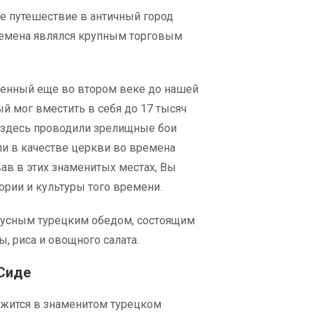
ое путешествие в античный город
ремена являлся крупным торговым
оенный еще во втором веке до нашей
й мог вместить в себя до 17 тысяч
 здесь проводили зрелищные бои
ли в качестве церкви во времена
ав в этих знаменитых местах, Вы
ории и культуры того времени.
кусным турецким обедом, состоящим
, риса и овощного салата.
Сиде
жится в знаменитом турецком