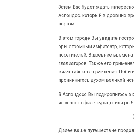
Затем Вас будет ждать интересн
Аспендос, который в древние в
портом.
В этом городе Вы увидите постр
эры огромный амфитеатр, которы
посетителей. В древние времена
гладиаторов. Также его применя
византийского правления. Побыв
проникнитесь духом великой ист
В Аспендосе Вы подкрепитесь в
из сочного филе курицы или рыбы
Далее ваше путешествие продол