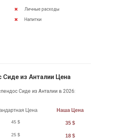
Личные расходы
Напитки
 Сиде из Анталии Цена
пендос Сиде из Анталии в 2026:
андартная Цена
Наша Цена
45 $
35 $
25 $
18 $