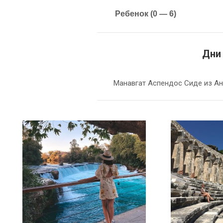
Ребенок (0 — 6)
Дни
Манавгат Аспендос Сиде из А