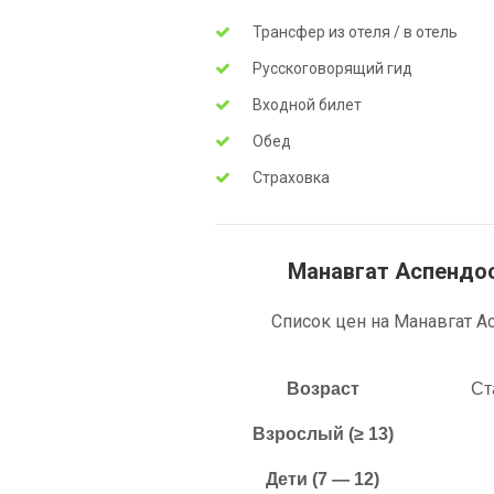
Трансфер из отеля / в отель
Русскоговорящий гид
Входной билет
Обед
Страховка
Манавгат Аспендос
Список цен на Манавгат Ас
Возраст
Ст
Взрослый (≥ 13)
Дети (7 — 12)